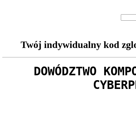
Twój indywidualny kod zglo
DOWÓDZTWO KOMP
CYBERP