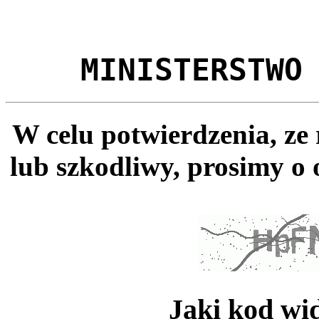
MINISTERSTWO
W celu potwierdzenia, ze
lub szkodliwy, prosimy o 
Jaki kod wi